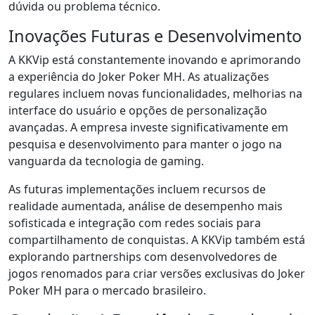
dúvida ou problema técnico.
Inovações Futuras e Desenvolvimento
A KKVip está constantemente inovando e aprimorando
a experiência do Joker Poker MH. As atualizações
regulares incluem novas funcionalidades, melhorias na
interface do usuário e opções de personalização
avançadas. A empresa investe significativamente em
pesquisa e desenvolvimento para manter o jogo na
vanguarda da tecnologia de gaming.
As futuras implementações incluem recursos de
realidade aumentada, análise de desempenho mais
sofisticada e integração com redes sociais para
compartilhamento de conquistas. A KKVip também está
explorando partnerships com desenvolvedores de
jogos renomados para criar versões exclusivas do Joker
Poker MH para o mercado brasileiro.