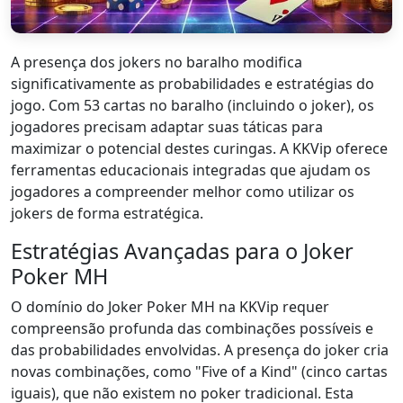
A presença dos jokers no baralho modifica
significativamente as probabilidades e estratégias do
jogo. Com 53 cartas no baralho (incluindo o joker), os
jogadores precisam adaptar suas táticas para
maximizar o potencial destes curingas. A KKVip oferece
ferramentas educacionais integradas que ajudam os
jogadores a compreender melhor como utilizar os
jokers de forma estratégica.
Estratégias Avançadas para o Joker
Poker MH
O domínio do Joker Poker MH na KKVip requer
compreensão profunda das combinações possíveis e
das probabilidades envolvidas. A presença do joker cria
novas combinações, como "Five of a Kind" (cinco cartas
iguais), que não existem no poker tradicional. Esta