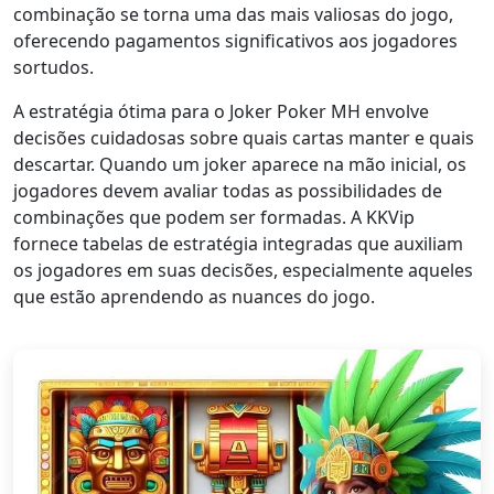
combinação se torna uma das mais valiosas do jogo,
oferecendo pagamentos significativos aos jogadores
sortudos.
A estratégia ótima para o Joker Poker MH envolve
decisões cuidadosas sobre quais cartas manter e quais
descartar. Quando um joker aparece na mão inicial, os
jogadores devem avaliar todas as possibilidades de
combinações que podem ser formadas. A KKVip
fornece tabelas de estratégia integradas que auxiliam
os jogadores em suas decisões, especialmente aqueles
que estão aprendendo as nuances do jogo.