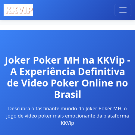
Home
Joker Poker MH
Joker Poker MH na KKVip -
A Experiência Definitiva
de Video Poker Online no
Brasil
Descubra o fascinante mundo do Joker Poker MH, o
jogo de video poker mais emocionante da plataforma
KKVip