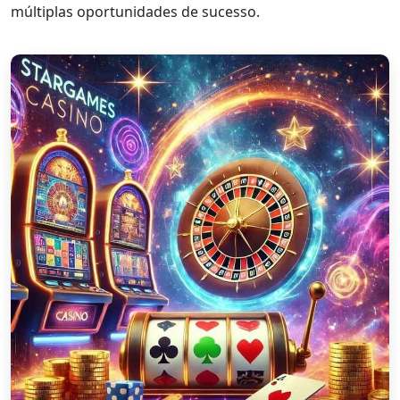
múltiplas oportunidades de sucesso.