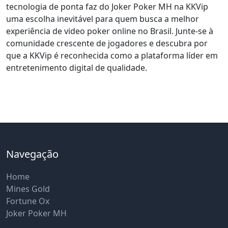
tecnologia de ponta faz do Joker Poker MH na KKVip
uma escolha inevitável para quem busca a melhor
experiência de video poker online no Brasil. Junte-se à
comunidade crescente de jogadores e descubra por
que a KKVip é reconhecida como a plataforma líder em
entretenimento digital de qualidade.
Navegação
Home
Mines Gold
Fortune Ox
Joker Poker MH