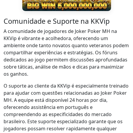
Comunidade e Suporte na KKVip
A comunidade de jogadores de Joker Poker MH na
KKVip é vibrante e acolhedora, oferecendo um
ambiente onde tanto novatos quanto veteranos podem
compartilhar experiências e estratégias. Os fóruns
dedicados ao jogo permitem discussões aprofundadas
sobre táticas, análise de mãos e dicas para maximizar
os ganhos.
O suporte ao cliente da KKVip é especialmente treinado
para ajudar com questões relacionadas ao Joker Poker
MH. A equipe está disponível 24 horas por dia,
oferecendo assistência em português e
compreendendo as especificidades do mercado
brasileiro. Este suporte especializado garante que os
jogadores possam resolver rapidamente qualquer