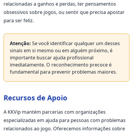
relacionadas a ganhos e perdas, ter pensamentos
obsessivos sobre jogos, ou sentir que precisa apostar
para ser feliz.
Atenção:
Se você identificar qualquer um desses
sinais em si mesmo ou em alguém próximo, é
importante buscar ajuda profissional
imediatamente. O reconhecimento precoce é
fundamental para prevenir problemas maiores.
Recursos de Apoio
A KKVip mantém parcerias com organizações
especializadas em ajuda para pessoas com problemas
relacionados ao jogo. Oferecemos informações sobre