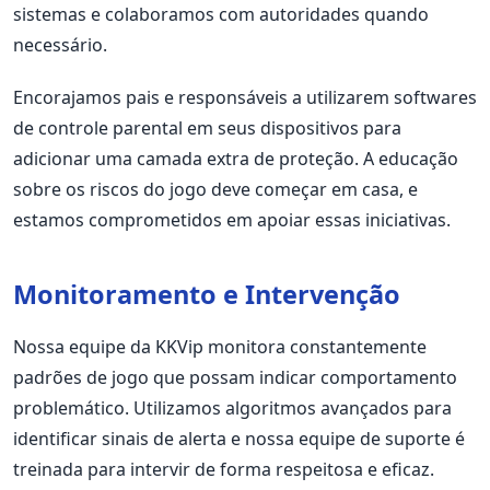
sistemas e colaboramos com autoridades quando
necessário.
Encorajamos pais e responsáveis a utilizarem softwares
de controle parental em seus dispositivos para
adicionar uma camada extra de proteção. A educação
sobre os riscos do jogo deve começar em casa, e
estamos comprometidos em apoiar essas iniciativas.
Monitoramento e Intervenção
Nossa equipe da KKVip monitora constantemente
padrões de jogo que possam indicar comportamento
problemático. Utilizamos algoritmos avançados para
identificar sinais de alerta e nossa equipe de suporte é
treinada para intervir de forma respeitosa e eficaz.