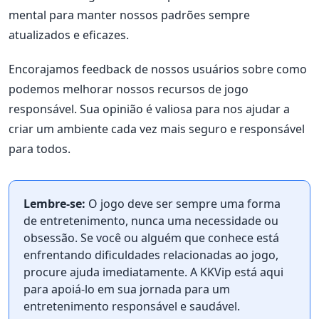
mental para manter nossos padrões sempre
atualizados e eficazes.
Encorajamos feedback de nossos usuários sobre como
podemos melhorar nossos recursos de jogo
responsável. Sua opinião é valiosa para nos ajudar a
criar um ambiente cada vez mais seguro e responsável
para todos.
Lembre-se:
O jogo deve ser sempre uma forma
de entretenimento, nunca uma necessidade ou
obsessão. Se você ou alguém que conhece está
enfrentando dificuldades relacionadas ao jogo,
procure ajuda imediatamente. A KKVip está aqui
para apoiá-lo em sua jornada para um
entretenimento responsável e saudável.