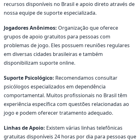
recursos disponíveis no Brasil e apoio direto através de
nossa equipe de suporte especializada.
Jogadores Anônimos:
Organização que oferece
grupos de apoio gratuitos para pessoas com
problemas de jogo. Eles possuem reuniões regulares
em diversas cidades brasileiras e também
disponibilizam suporte online.
Suporte Psicológico:
Recomendamos consultar
psicólogos especializados em dependência
comportamental. Muitos profissionais no Brasil têm
experiência específica com questões relacionadas ao
jogo e podem oferecer tratamento adequado.
Linhas de Apoio:
Existem várias linhas telefônicas
gratuitas disponíveis 24 horas por dia para pessoas que