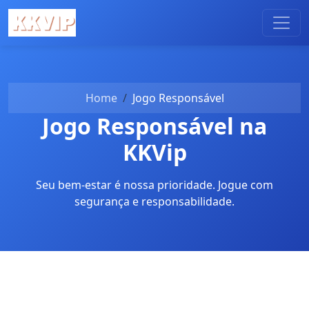
Home
Jogo Responsável
Jogo Responsável na
KKVip
Seu bem-estar é nossa prioridade. Jogue com
segurança e responsabilidade.