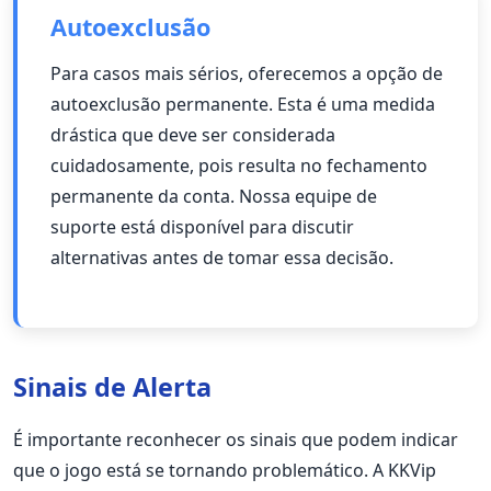
Autoexclusão
Para casos mais sérios, oferecemos a opção de
autoexclusão permanente. Esta é uma medida
drástica que deve ser considerada
cuidadosamente, pois resulta no fechamento
permanente da conta. Nossa equipe de
suporte está disponível para discutir
alternativas antes de tomar essa decisão.
Sinais de Alerta
É importante reconhecer os sinais que podem indicar
que o jogo está se tornando problemático. A KKVip